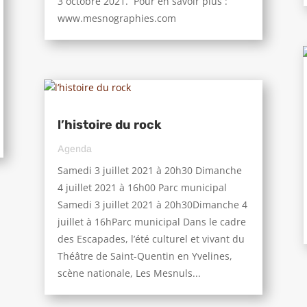
3 octobre 2021. Pour en savoir plus :
www.mesnographies.com
l’histoire du rock
Agenda
Samedi 3 juillet 2021 à 20h30 Dimanche
4 juillet 2021 à 16h00 Parc municipal
Samedi 3 juillet 2021 à 20h30Dimanche 4
juillet à 16hParc municipal Dans le cadre
des Escapades, l’été culturel et vivant du
Théâtre de Saint-Quentin en Yvelines,
scène nationale, Les Mesnuls...