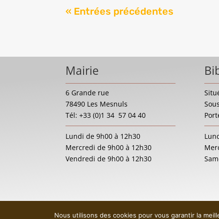
« Entrées précédentes
Mairie
Bi
6 Grande rue
Situ
78490 Les Mesnuls
Sous
Tél: +33 (0)1 34 57 04 40
Port
Lundi de 9h00 à 12h30
Lund
Mercredi de 9h00 à 12h30
Merc
Vendredi de 9h00 à 12h30
Same
Nous utilisons des cookies pour vous garantir la meil
Mentions légales