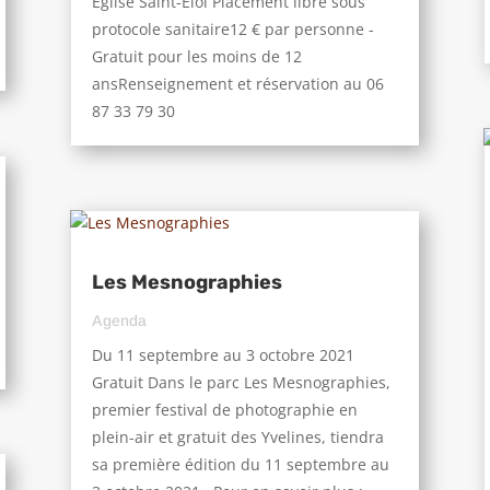
Église Saint-Eloi Placement libre sous
protocole sanitaire12 € par personne -
Gratuit pour les moins de 12
ansRenseignement et réservation au 06
87 33 79 30
Les Mesnographies
Agenda
Du 11 septembre au 3 octobre 2021
Gratuit Dans le parc Les Mesnographies,
premier festival de photographie en
plein-air et gratuit des Yvelines, tiendra
sa première édition du 11 septembre au