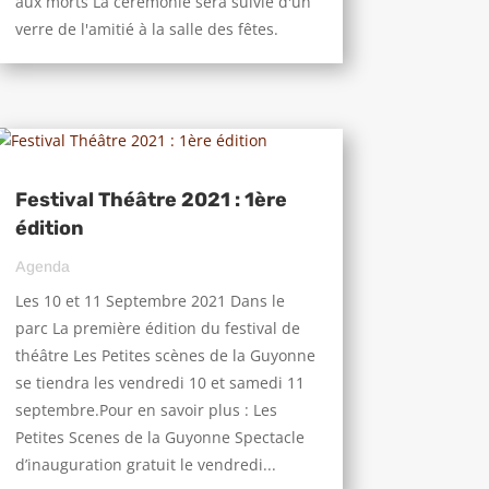
aux morts La cérémonie sera suivie d'un
verre de l'amitié à la salle des fêtes.
Festival Théâtre 2021 : 1ère
édition
Agenda
Les 10 et 11 Septembre 2021 Dans le
parc La première édition du festival de
théâtre Les Petites scènes de la Guyonne
se tiendra les vendredi 10 et samedi 11
septembre.Pour en savoir plus : Les
Petites Scenes de la Guyonne Spectacle
d’inauguration gratuit le vendredi...