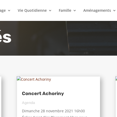
lage
Vie Quotidienne
Famille
Aménagements
és
Concert Achoriny
Agenda
Dimanche 28 novembre 2021 16h00