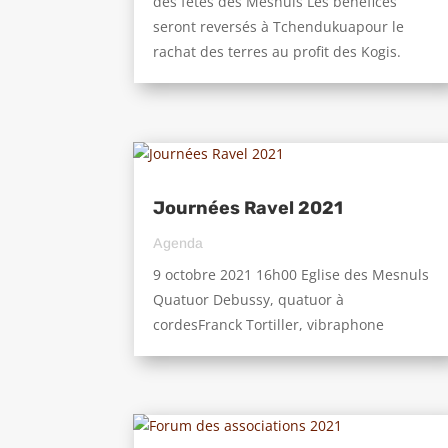
des fêtes des Mesnuls Les bénéfices
seront reversés à Tchendukuapour le
rachat des terres au profit des Kogis.
Journées Ravel 2021
Agenda
9 octobre 2021 16h00 Eglise des Mesnuls
Quatuor Debussy, quatuor à
cordesFranck Tortiller, vibraphone