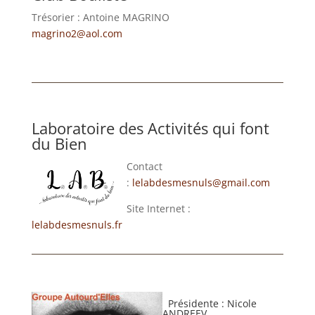
Trésorier : Antoine MAGRINO
magrino2@aol.com
Laboratoire des Activités qui font
du Bien
Contact
:
lelabdesmesnuls@gmail.com
Site Internet :
lelabdesmesnuls.fr
Présidente : Nicole
ANDREEV