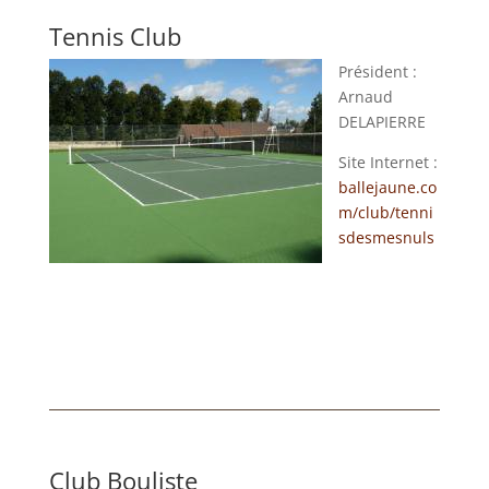
Tennis Club
Président :
Arnaud
DELAPIERRE
Site Internet :
ballejaune.co
m/club/tenni
sdesmesnuls
Club Bouliste