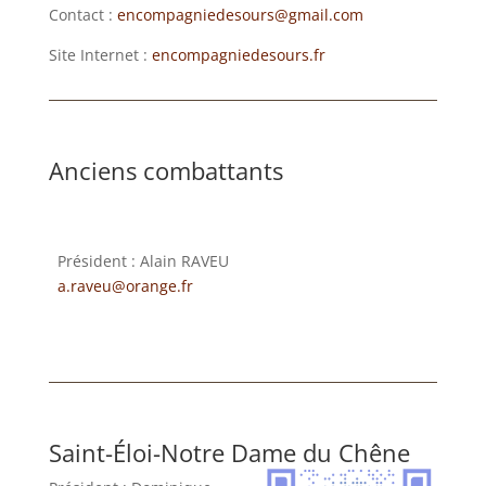
Contact :
encompagniedesours@gmail.com
Site Internet :
encompagniedesours.fr
Anciens combattants
Président : Alain RAVEU
a.rave
u@orange.fr
Saint-Éloi-Notre Dame du Chêne