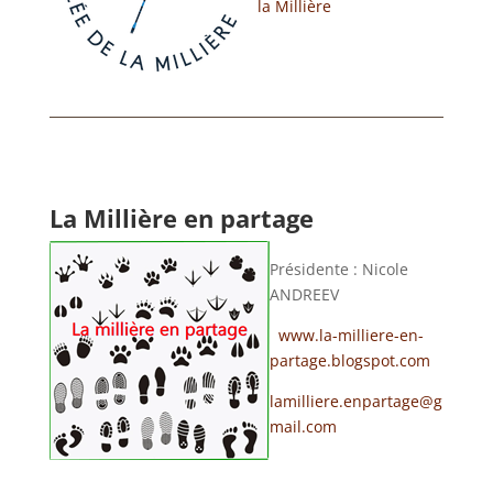
la Millière
La Millière en partage
Présidente : Nicole
ANDREEV
www.la-milliere-en-
partage.blogspot.com
lamilliere.enpartage@g
mail.com