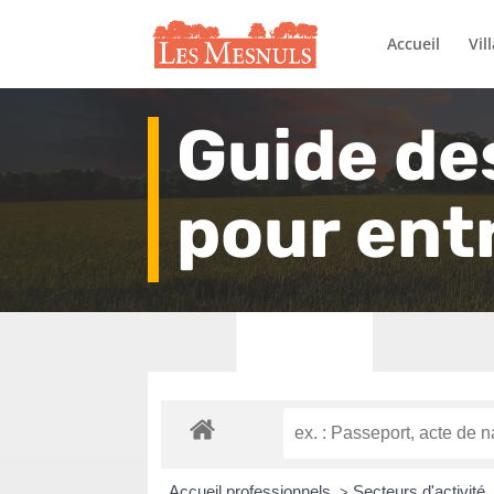
Accueil
Vil
Guide de
pour ent
Accueil professionnels
Secteurs d'activité
>