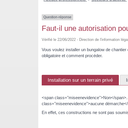
Question-réponse
Faut-il une autorisation po
Vérifié le 22/06/2022 - Direction de l'information lé
Vous voulez installer un bungalow de chantier
obligatoire et comment procéder.
Installation sur un terrain privé
<span class="miseenevidence">Non</span>. Vo
class="miseenevidence">aucune démarche</s
En effet, ces constructions ne sont pas soumis