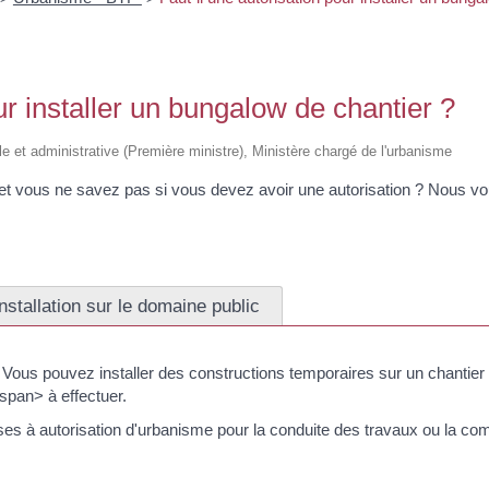
ur installer un bungalow de chantier ?
gale et administrative (Première ministre), Ministère chargé de l'urbanisme
 et vous ne savez pas si vous devez avoir une autorisation ? Nous vo
Installation sur le domaine public
us pouvez installer des constructions temporaires sur un chantier
pan> à effectuer.
es à autorisation d'urbanisme pour la conduite des travaux ou la com