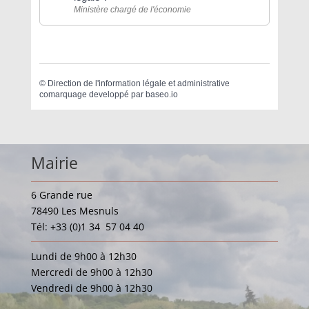
Ministère chargé de l'économie
©
Direction de l'information légale et administrative
comarquage developpé par
baseo.io
Mairie
6 Grande rue
78490 Les Mesnuls
Tél: +33 (0)1 34 57 04 40
Lundi de 9h00 à 12h30
Mercredi de 9h00 à 12h30
Vendredi de 9h00 à 12h30