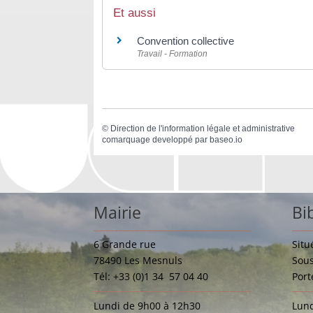
Et aussi
Convention collective
Travail - Formation
©
Direction de l'information légale et administrative
comarquage developpé par
baseo.io
Mairie
Bi
6 Grande rue
Situ
78490 Les Mesnuls
Sous
Tél: +33 (0)1 34 57 04 40
Port
Lundi de 9h00 à 12h30
Lund