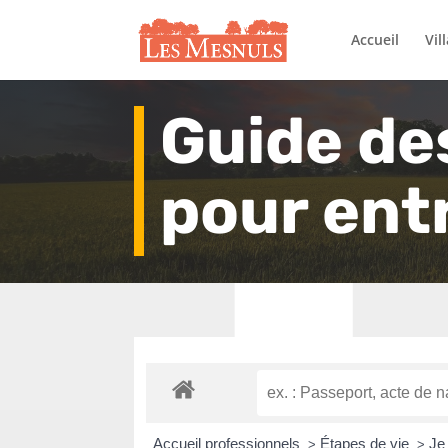
Accueil
Vil
Guide de
pour ent
Accueil professionnels
Étapes de vie
Je
>
>