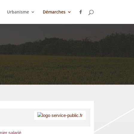
Urbanisme
Démarches
ier salarié