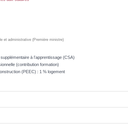
ale et administrative (Première ministre)
n supplémentaire à l'apprentissage (CSA)
ionnelle (contribution formation)
e construction (PEEC) : 1 % logement