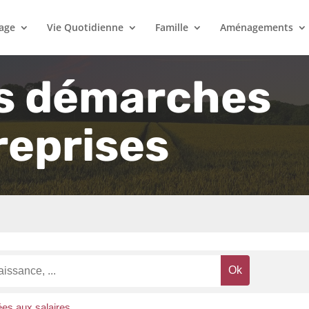
lage
Vie Quotidienne
Famille
Aménagements
s démarches
reprises
ées aux salaires