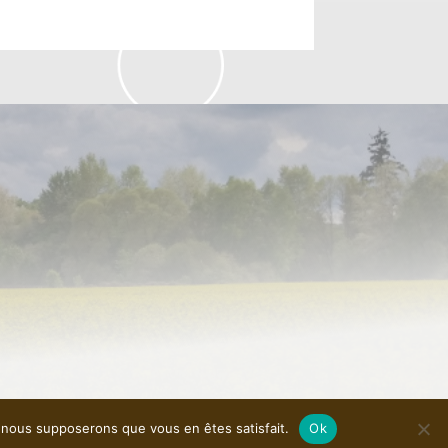
e, nous supposerons que vous en êtes satisfait.
Ok