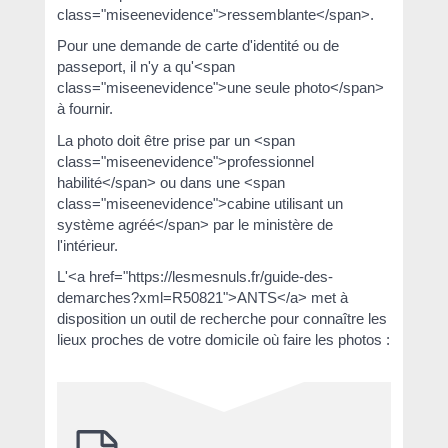
class="miseenevidence">ressemblante</span>.
Pour une demande de carte d'identité ou de
passeport, il n'y a qu'<span
class="miseenevidence">une seule photo</span>
à fournir.
La photo doit être prise par un <span
class="miseenevidence">professionnel
habilité</span> ou dans une <span
class="miseenevidence">cabine utilisant un
système agréé</span> par le ministère de
l'intérieur.
L'<a href="https://lesmesnuls.fr/guide-des-
demarches?xml=R50821">ANTS</a> met à
disposition un outil de recherche pour connaître les
lieux proches de votre domicile où faire les photos :