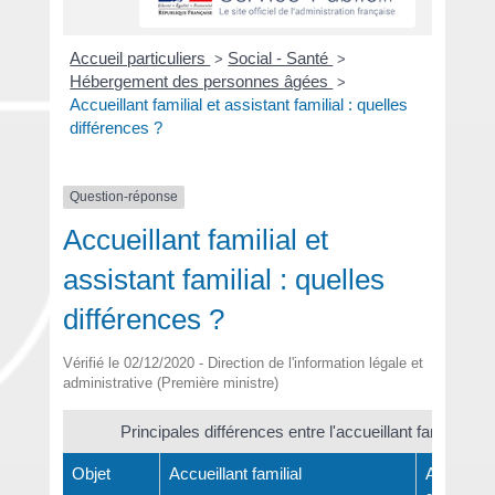
Accueil particuliers
Social - Santé
>
>
Hébergement des personnes âgées
>
Accueillant familial et assistant familial : quelles
différences ?
Question-réponse
Accueillant familial et
assistant familial : quelles
différences ?
Vérifié le 02/12/2020 - Direction de l'information légale et
administrative (Première ministre)
Principales différences entre l'accueillant familial et l
Objet
Accueillant familial
Assistant 