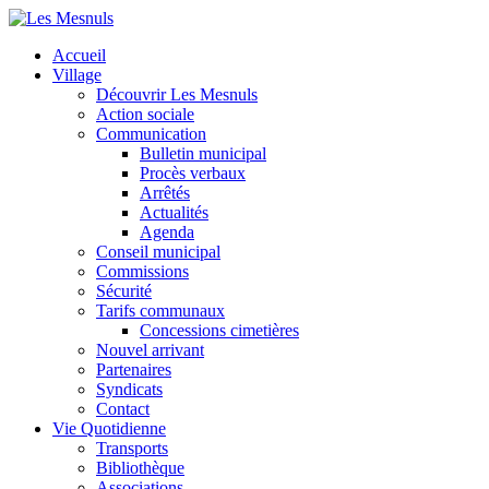
Accueil
Village
Découvrir Les Mesnuls
Action sociale
Communication
Bulletin municipal
Procès verbaux
Arrêtés
Actualités
Agenda
Conseil municipal
Commissions
Sécurité
Tarifs communaux
Concessions cimetières
Nouvel arrivant
Partenaires
Syndicats
Contact
Vie Quotidienne
Transports
Bibliothèque
Associations