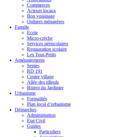
Commerces
Acteurs locaux
Bon voisinage
Ordures ménagères
Famille
Ecole
Micro-crèche
Services périscolaires
Restauration scolaire
Les Tout-Petits
Aménagements
Sentes
RD 191
Centre village
Allée des tilleuls
Bistrot du Jardinier
Urbanisme
Formalités
Plan local d’urbanisme
Démarches
Administration
Etat Civil
Guides
Particuliers