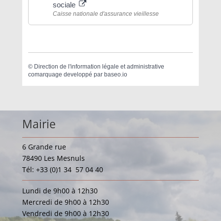
sociale
Caisse nationale d'assurance vieillesse
©
Direction de l'information légale et administrative
comarquage developpé par
baseo.io
Mairie
6 Grande rue
78490 Les Mesnuls
Tél: +33 (0)1 34 57 04 40
Lundi de 9h00 à 12h30
Mercredi de 9h00 à 12h30
Vendredi de 9h00 à 12h30