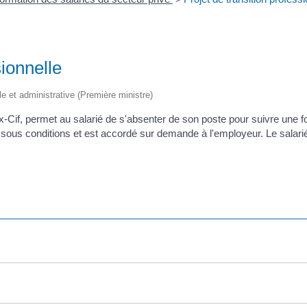
sionnelle
ale et administrative (Première ministre)
 ex-Cif, permet au salarié de s'absenter de son poste pour suivre une 
 sous conditions et est accordé sur demande à l'employeur. Le salari