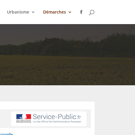
Urbanisme
Démarches
onnelle