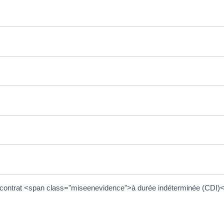
t en contrat <span class="miseenevidence">à durée indéterminée (C