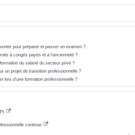
absenter pour préparer et passer un examen ?
droits à congés payés et à l'ancienneté ?
 formation du salarié du secteur privé ?
ur un projet de transition professionnelle ?
er lors d'une formation professionnelle ?
TP)
ofessionnelle continue