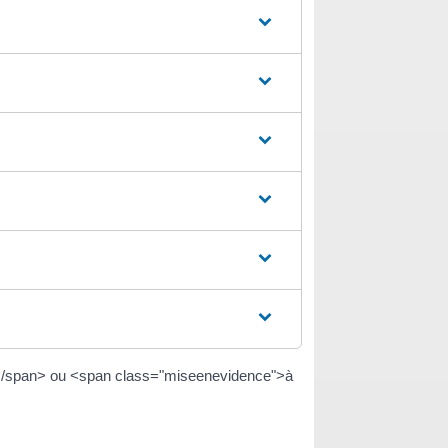
DI)</span> ou <span class="miseenevidence">à