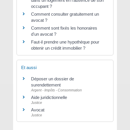
dans un logement en l'absence de son
occupant ?
Comment consulter gratuitement un
avocat ?
Comment sont fixés les honoraires
d'un avocat ?
Faut-il prendre une hypothèque pour
obtenir un crédit immobilier ?
Et aussi
Déposer un dossier de
surendettement
Argent - Impôts - Consommation
Aide juridictionnelle
Justice
Avocat
Justice