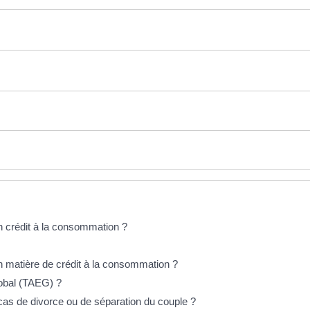
un crédit à la consommation ?
en matière de crédit à la consommation ?
lobal (TAEG) ?
cas de divorce ou de séparation du couple ?