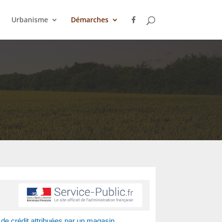
Urbanisme
Démarches
de crédit attribuées par un magasin