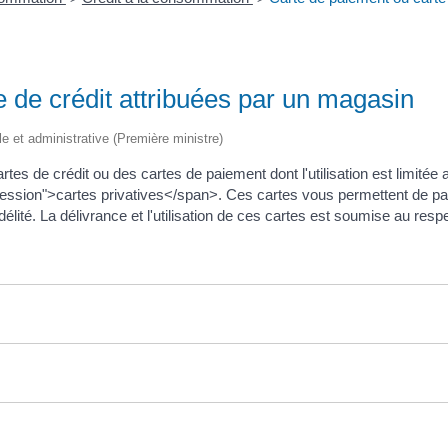
 de crédit attribuées par un magasin
ale et administrative (Première ministre)
es de crédit ou des cartes de paiement dont l'utilisation est limitée 
ession">cartes privatives</span>. Ces cartes vous permettent de pa
délité. La délivrance et l'utilisation de ces cartes est soumise au res