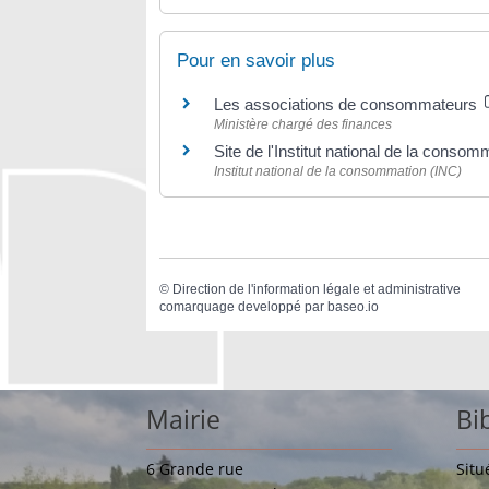
Pour en savoir plus
Les associations de consommateurs
Ministère chargé des finances
Site de l'Institut national de la conso
Institut national de la consommation (INC)
©
Direction de l'information légale et administrative
comarquage developpé par
baseo.io
Mairie
Bi
6 Grande rue
Situ