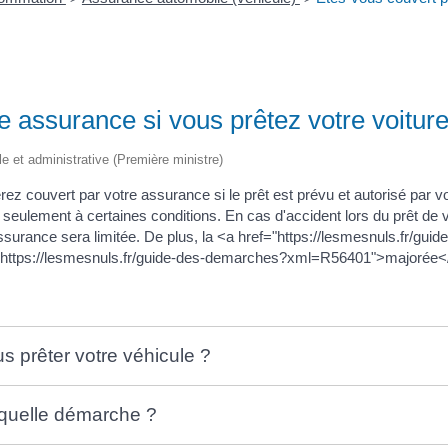
e assurance si vous prêtez votre voitur
ale et administrative (Première ministre)
rez couvert par votre assurance si le prêt est prévu et autorisé par vot
risé seulement à certaines conditions. En cas d'accident lors du prêt de
 l'assurance sera limitée. De plus, la <a href="https://lesmesnuls.f
f="https://lesmesnuls.fr/guide-des-demarches?xml=R56401">majorée<
s prêter votre véhicule ?
: quelle démarche ?