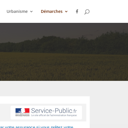
Urbanisme
Démarches
ar votre assurance si vous prêtez votre