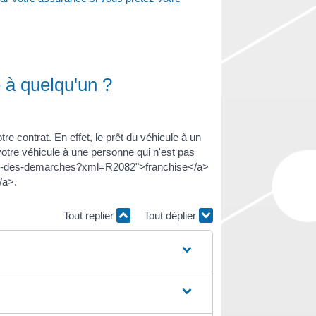
e à quelqu'un ?
re contrat. En effet, le prêt du véhicule à un
 votre véhicule à une personne qui n'est pas
r/guide-des-demarches?xml=R2082">franchise</a>
/a>.
Tout replier
Tout déplier