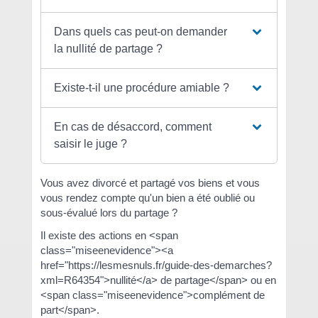
Dans quels cas peut-on demander
la nullité de partage ?
Existe-t-il une procédure amiable ?
En cas de désaccord, comment
saisir le juge ?
Vous avez divorcé et partagé vos biens et vous
vous rendez compte qu'un bien a été oublié ou
sous-évalué lors du partage ?
Il existe des actions en <span
class="miseenevidence"><a
href="https://lesmesnuls.fr/guide-des-demarches?
xml=R64354">nullité</a> de partage</span> ou en
<span class="miseenevidence">complément de
part</span>.