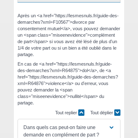
Après un <a href="https://lesmesnuls.fr/guide-des-
demarches?xml=F10567">divorce par
consentement mutuel</a>, vous pouvez demander
un <span class="miseenevidence">complément
de part</span> si vous avez été lésé de plus d'un
1/4 de votre part ou si un bien a été oublié dans le
partage.
En cas de <a href="https://lesmesnuls.fr/guide-
des-demarches?xml=R64875">dol</a>, de <a
href="https://lesmesnuls.fr/guide-des-demarches?
xml=R64876">violence</a> ou d'erreur, vous
pouvez demander la <span
class="miseenevidence">nullité</span> du
partage.
Tout replier
Tout déplier
Dans quels cas peut-on faire une
demande en complément de part ?