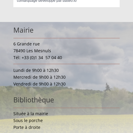
comarquage developpé par
baseo.io
Mairie
6 Grande rue
78490 Les Mesnuls
Tél: +33 (0)1 34 57 04 40
Lundi de 9h00 à 12h30
Mercredi de 9h00 à 12h30
Vendredi de 9h00 à 12h30
Bibliothèque
Située à la mairie
Sous le porche
Porte à droite