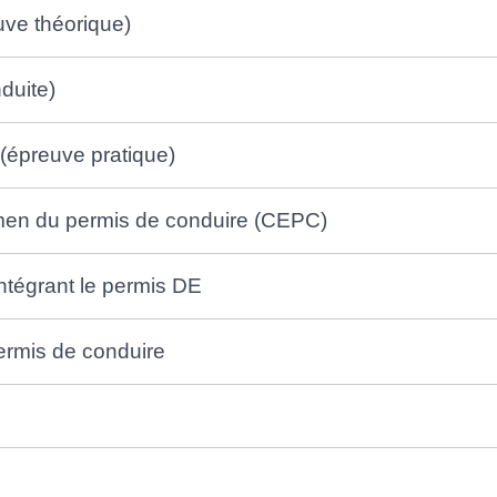
ve théorique)
duite)
 (épreuve pratique)
xamen du permis de conduire (CEPC)
tégrant le permis DE
permis de conduire