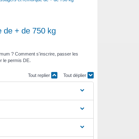
e de + de 750 kg
imum ? Comment s'inscrire, passer les
r le permis DE.
Tout replier
Tout déplier