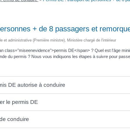
personnes + de 8 passagers et remorqu
ale et administrative (Première ministre), Ministère chargé de l'intérieur
pan class="miseenevidence">permis DE</span> ? Quel est l'âge min
ande du permis ? Nous vous indiquons les étapes à suivre pour passe
rmis DE autorise à conduire
ser le permis DE
 de conduire