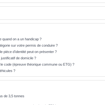
e quand on a un handicap ?
tégorie sur votre permis de conduire ?
 pièce d'identité peut-on présenter ?
stificatif de domicile ?
 le code (épreuve théorique commune ou ETG) ?
éhicules ?
us de 3,5 tonnes