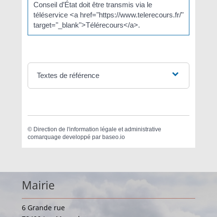
Conseil d’État doit être transmis via le
téléservice <a href="https://www.telerecours.fr/"
target="_blank">Télérecours</a>.
Textes de référence
©
Direction de l'information légale et administrative
comarquage developpé par
baseo.io
Mairie
6 Grande rue