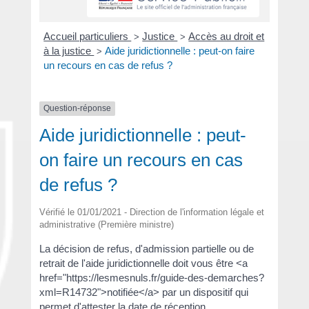
Accueil particuliers
Justice
Accès au droit et
>
>
à la justice
Aide juridictionnelle : peut-on faire
>
un recours en cas de refus ?
Question-réponse
Aide juridictionnelle : peut-
on faire un recours en cas
de refus ?
Vérifié le 01/01/2021 - Direction de l'information légale et
administrative (Première ministre)
La décision de refus, d'admission partielle ou de
retrait de l'aide juridictionnelle doit vous être <a
href="https://lesmesnuls.fr/guide-des-demarches?
xml=R14732">notifiée</a> par un dispositif qui
permet d'attester la date de réception.