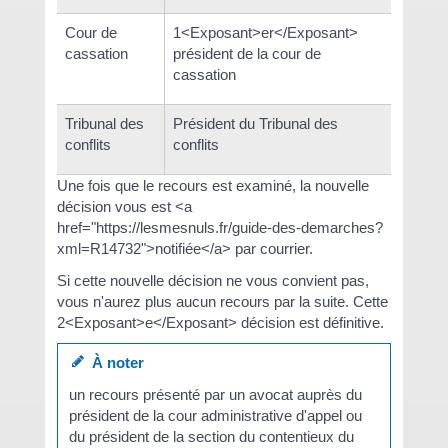
Cour de
1<Exposant>er</Exposant>
cassation
président de la cour de
cassation
Tribunal des
Président du Tribunal des
conflits
conflits
Une fois que le recours est examiné, la nouvelle
décision vous est <a
href="https://lesmesnuls.fr/guide-des-demarches?
xml=R14732">notifiée</a> par courrier.
Si cette nouvelle décision ne vous convient pas,
vous n'aurez plus aucun recours par la suite. Cette
2<Exposant>e</Exposant> décision est définitive.
À noter
un recours présenté par un avocat auprès du
président de la cour administrative d'appel ou
du président de la section du contentieux du