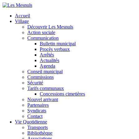
Accueil
Village
Découvrir Les Mesnuls
Action sociale
Communication
Bulletin municipal
Procès verbaux
Arrêtés
Actualités
Agenda
Conseil municipal
Commissions
Sécurité
Tarifs communaux
Concessions cimetières
Nouvel arrivant
Partenaires
Syndicats
Contact
Vie Quotidienne
Transports
Bibliothèque
Associations