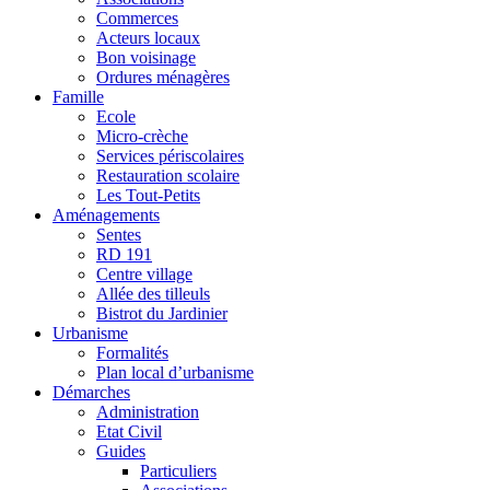
Commerces
Acteurs locaux
Bon voisinage
Ordures ménagères
Famille
Ecole
Micro-crèche
Services périscolaires
Restauration scolaire
Les Tout-Petits
Aménagements
Sentes
RD 191
Centre village
Allée des tilleuls
Bistrot du Jardinier
Urbanisme
Formalités
Plan local d’urbanisme
Démarches
Administration
Etat Civil
Guides
Particuliers