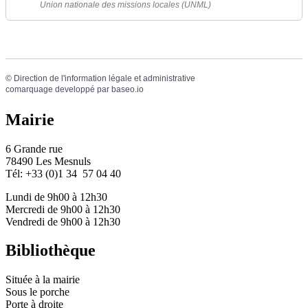
Union nationale des missions locales (UNML)
©
Direction de l'information légale et administrative
comarquage developpé par
baseo.io
Mairie
6 Grande rue
78490 Les Mesnuls
Tél: +33 (0)1 34 57 04 40
Lundi de 9h00 à 12h30
Mercredi de 9h00 à 12h30
Vendredi de 9h00 à 12h30
Bibliothèque
Située à la mairie
Sous le porche
Porte à droite