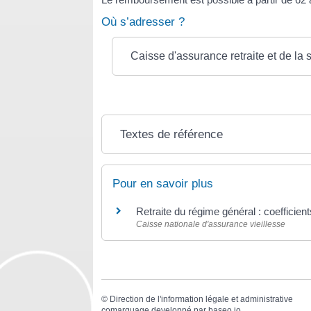
Où s’adresser ?
Caisse d'assurance retraite et de la s
Textes de référence
Pour en savoir plus
Retraite du régime général : coefficien
Caisse nationale d'assurance vieillesse
©
Direction de l'information légale et administrative
comarquage developpé par
baseo.io