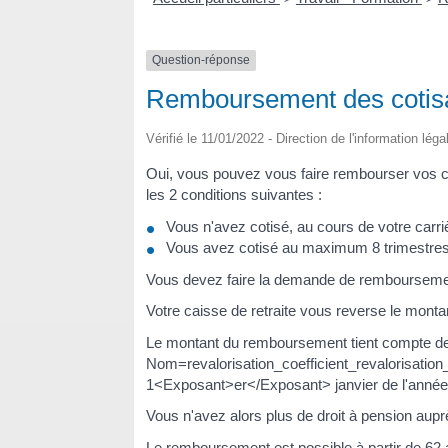
Question-réponse
Remboursement des cotisati
Vérifié le 11/01/2022 - Direction de l'information lég
Oui, vous pouvez vous faire rembourser vos c
les 2 conditions suivantes :
Vous n'avez cotisé, au cours de votre carriè
Vous avez cotisé au maximum 8 trimestre
Vous devez faire la demande de rembourseme
Votre caisse de retraite vous reverse le montan
Le montant du remboursement tient compte de
Nom=revalorisation_coefficient_revalorisation_
1<Exposant>er</Exposant> janvier de l'anné
Vous n'avez alors plus de droit à pension auprè
Le remboursement est possible à partir de 62 