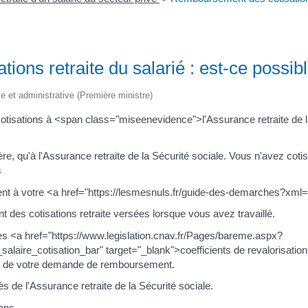
ons retraite du salarié : est-ce possib
ale et administrative (Première ministre)
otisations à <span class="miseenevidence">l'Assurance retraite de l
re, qu'à l'Assurance retraite de la Sécurité sociale. Vous n'avez coti
s
nt à votre <a href="https://lesmesnuls.fr/guide-des-demarches?xm
t des cotisations retraite versées lorsque vous avez travaillé.
s <a href="https://www.legislation.cnav.fr/Pages/bareme.aspx?
salaire_cotisation_bar" target="_blank">coefficients de revalorisatio
e de votre demande de remboursement.
s de l'Assurance retraite de la Sécurité sociale.
ans.