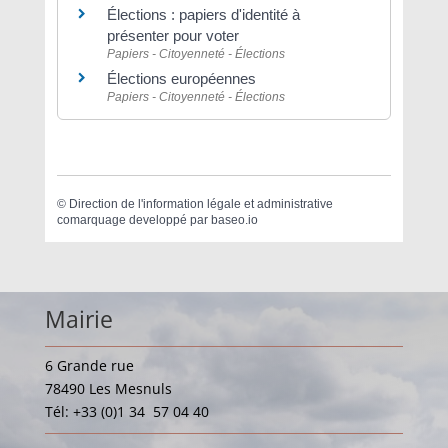
Élections : papiers d'identité à
présenter pour voter
Papiers - Citoyenneté - Élections
Élections européennes
Papiers - Citoyenneté - Élections
©
Direction de l'information légale et administrative
comarquage developpé par
baseo.io
Mairie
6 Grande rue
78490 Les Mesnuls
Tél: +33 (0)1 34 57 04 40