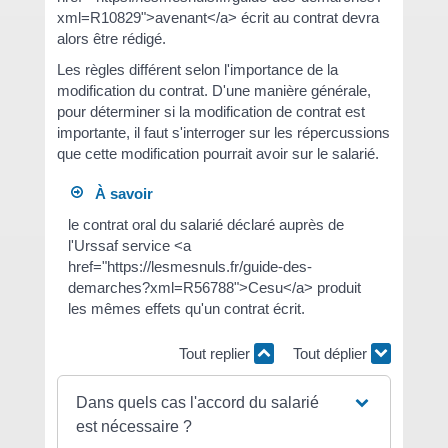
xml=R10829">avenant</a> écrit au contrat devra
alors être rédigé.
Les règles différent selon l'importance de la
modification du contrat. D'une manière générale,
pour déterminer si la modification de contrat est
importante, il faut s'interroger sur les répercussions
que cette modification pourrait avoir sur le salarié.
À savoir
le contrat oral du salarié déclaré auprès de
l'Urssaf service <a
href="https://lesmesnuls.fr/guide-des-
demarches?xml=R56788">Cesu</a> produit
les mêmes effets qu'un contrat écrit.
Tout replier
Tout déplier
Dans quels cas l'accord du salarié
est nécessaire ?