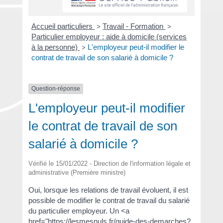
Accueil particuliers
Travail - Formation
>
>
Particulier employeur : aide à domicile (services
à la personne)
L'employeur peut-il modifier le
>
contrat de travail de son salarié à domicile ?
Question-réponse
L'employeur peut-il modifier
le contrat de travail de son
salarié à domicile ?
Vérifié le 15/01/2022 - Direction de l'information légale et
administrative (Première ministre)
Oui, lorsque les relations de travail évoluent, il est
possible de modifier le contrat de travail du salarié
du particulier employeur. Un <a
href="https://lesmesnuls.fr/guide-des-demarches?