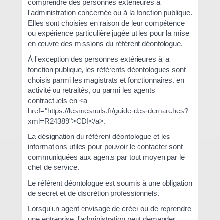
comprendre des personnes extérieures à
l'administration concernée ou à la fonction publique.
Elles sont choisies en raison de leur compétence
ou expérience particulière jugée utiles pour la mise
en œuvre des missions du référent déontologue.
À l'exception des personnes extérieures à la
fonction publique, les référents déontologues sont
choisis parmi les magistrats et fonctionnaires, en
activité ou retraités, ou parmi les agents
contractuels en <a
href="https://lesmesnuls.fr/guide-des-demarches?
xml=R24389">CDI</a>.
La désignation du référent déontologue et les
informations utiles pour pouvoir le contacter sont
communiquées aux agents par tout moyen par le
chef de service.
Le référent déontologue est soumis à une obligation
de secret et de discrétion professionnels.
Lorsqu'un agent envisage de créer ou de reprendre
une entreprise, l'administration peut demander