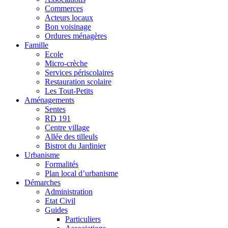
Commerces
Acteurs locaux
Bon voisinage
Ordures ménagères
Famille
Ecole
Micro-crèche
Services périscolaires
Restauration scolaire
Les Tout-Petits
Aménagements
Sentes
RD 191
Centre village
Allée des tilleuls
Bistrot du Jardinier
Urbanisme
Formalités
Plan local d’urbanisme
Démarches
Administration
Etat Civil
Guides
Particuliers