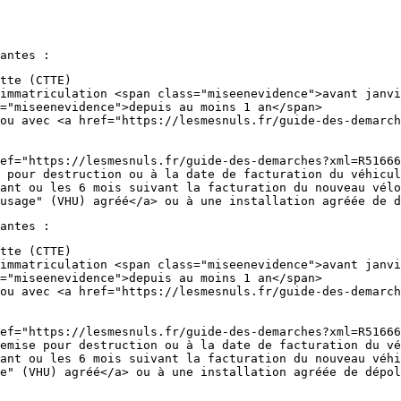
antes :
tte (CTTE)
immatriculation <span class="miseenevidence">avant janvi
="miseenevidence">depuis au moins 1 an</span>
ou avec <a href="https://lesmesnuls.fr/guide-des-demarch
ef="https://lesmesnuls.fr/guide-des-demarches?xml=R51666
 pour destruction ou à la date de facturation du véhicul
ant ou les 6 mois suivant la facturation du nouveau vélo
usage" (VHU) agréé</a> ou à une installation agréée de d
antes :
tte (CTTE)
immatriculation <span class="miseenevidence">avant janvi
="miseenevidence">depuis au moins 1 an</span>
ou avec <a href="https://lesmesnuls.fr/guide-des-demarch
ef="https://lesmesnuls.fr/guide-des-demarches?xml=R51666
emise pour destruction ou à la date de facturation du vé
ant ou les 6 mois suivant la facturation du nouveau véhi
e" (VHU) agréé</a> ou à une installation agréée de dépol