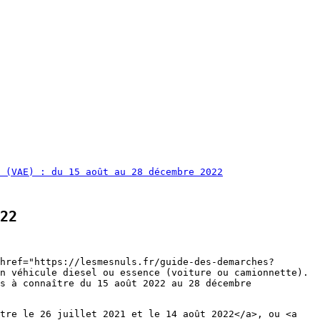
 (VAE) : du 15 août au 28 décembre 2022
22
href="https://lesmesnuls.fr/guide-des-demarches?
n véhicule diesel ou essence (voiture ou camionnette).
s à connaître du 15 août 2022 au 28 décembre
ntre le 26 juillet 2021 et le 14 août 2022</a>, ou <a