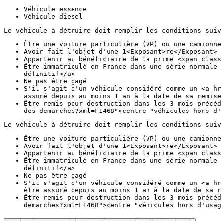
Véhicule essence
Véhicule diesel
Le véhicule à détruire doit remplir les conditions suiv
Être une voiture particulière (VP) ou une camionne
Avoir fait l'objet d'une 1<Exposant>re</Exposant> 
Appartenir au bénéficiaire de la prime <span class
Être immatriculé en France dans une série normale 
définitif</a>
Ne pas être gagé
S'il s'agit d'un véhicule considéré comme un <a hr
assuré depuis au moins 1 an à la date de sa remise
Être remis pour destruction dans les 3 mois précéd
des-demarches?xml=F1468">centre "véhicules hors d'
Le véhicule à détruire doit remplir les conditions suiv
Être une voiture particulière (VP) ou une camionne
Avoir fait l'objet d'une 1<Exposant>re</Exposant> 
Appartenir au bénéficiaire de la prime <span class
Être immatriculé en France dans une série normale 
définitif</a>
Ne pas être gagé
S'il s'agit d'un véhicule considéré comme un <a hr
être assuré depuis au moins 1 an à la date de sa r
Être remis pour destruction dans les 3 mois précéd
demarches?xml=F1468">centre "véhicules hors d'usag