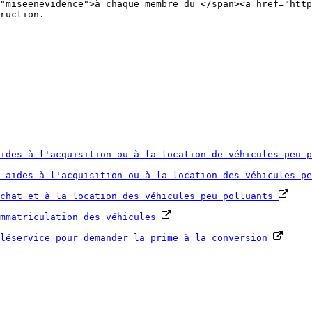
"miseenevidence">à chaque membre du </span><a href="http
ruction.
aides à l'acquisition ou à la location de véhicules peu 
x aides à l'acquisition ou à la location des véhicules p
achat et à la location des véhicules peu polluants
immatriculation des véhicules
éléservice pour demander la prime à la conversion