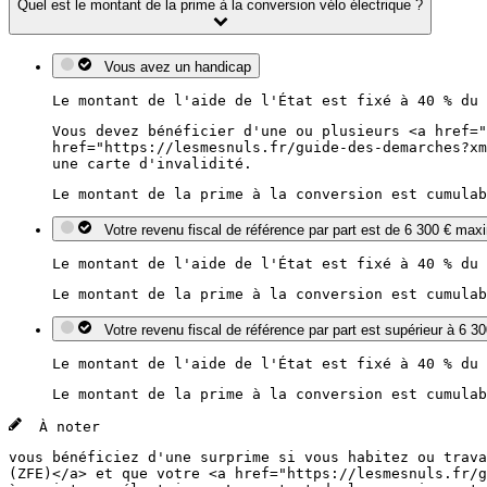
Quel est le montant de la prime à la conversion vélo électrique ?
Vous avez un handicap
Le montant de l'aide de l'État est fixé à 40 % du 
Vous devez bénéficier d'une ou plusieurs <a href="
href="https://lesmesnuls.fr/guide-des-demarches?xm
une carte d'invalidité.
Le montant de la prime à la conversion est cumulab
Votre revenu fiscal de référence par part est de 6 300 € ma
Le montant de l'aide de l'État est fixé à 40 % du 
Le montant de la prime à la conversion est cumulab
Votre revenu fiscal de référence par part est supérieur à 6 30
Le montant de l'aide de l'État est fixé à 40 % du 
Le montant de la prime à la conversion est cumulab
À noter
vous bénéficiez d'une surprime si vous habitez ou trava
(ZFE)</a> et que votre <a href="https://lesmesnuls.fr/g