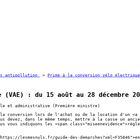
es antipollution
>
Prime à la conversion vélo électrique
e (VAE) : du 15 août au 28 décembre 20
le et administrative (Première ministre)
la conversion lors de l'achat ou de la location d'un <a 
us devez, dans le même temps, mettre à la casse un ancie
us vous indiquons les <span class="miseenevidence">règle
https://lesmesnuls.fr/guide-des-demarches?xml=F35846">e