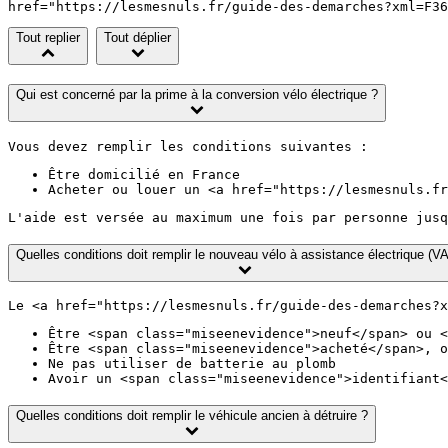
href="https://lesmesnuls.fr/guide-des-demarches?xml=F36
Tout replier
Tout déplier
Qui est concerné par la prime à la conversion vélo électrique ?
Vous devez remplir les conditions suivantes :
Être domicilié en France
Acheter ou louer un <a href="https://lesmesnuls.fr
L'aide est versée au maximum une fois par personne jusq
Quelles conditions doit remplir le nouveau vélo à assistance électrique (V
Le <a href="https://lesmesnuls.fr/guide-des-demarches?x
Être <span class="miseenevidence">neuf</span> ou <
Être <span class="miseenevidence">acheté</span>, o
Ne pas utiliser de batterie au plomb
Avoir un <span class="miseenevidence">identifiant<
Quelles conditions doit remplir le véhicule ancien à détruire ?