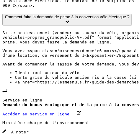
à assistance électrique. Le montant de la surprime est 
000 €</span>.
Comment faire la demande de prime à la conversion vélo électrique ?
Si le professionnel (vendeur ou loueur du vélo, organis
vehicules-propres_grandpublic-VF.pdf" format="applicati
prime, vous devez faire la demande en ligne.
Vous avez <span class="miseenevidence">6 mois</span> à 
d'une location, de versement du 1<Exposant>er</Exposant
Avant de commencer la saisie de votre demande, vous dev
Identifiant unique du vélo
Carte grise du véhicule ancien mis à la casse (si 
<a href="https://lesmesnuls.fr/guide-des-demarches
Service en ligne
Demande du bonus écologique et de la prime à la convers
Accéder au service en ligne
Ministère chargé de l'environnement
À noter