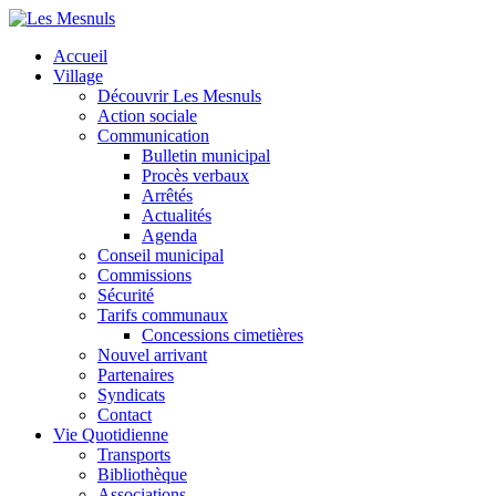
Accueil
Village
Découvrir Les Mesnuls
Action sociale
Communication
Bulletin municipal
Procès verbaux
Arrêtés
Actualités
Agenda
Conseil municipal
Commissions
Sécurité
Tarifs communaux
Concessions cimetières
Nouvel arrivant
Partenaires
Syndicats
Contact
Vie Quotidienne
Transports
Bibliothèque
Associations