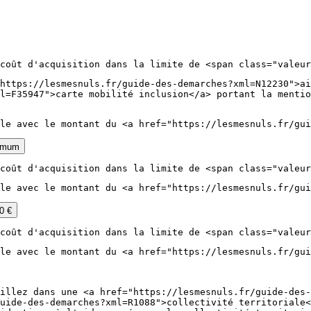
coût d'acquisition dans la limite de <span class="valeur
https://lesmesnuls.fr/guide-des-demarches?xml=N12230">ai
l=F35947">carte mobilité inclusion</a> portant la mentio
le avec le montant du <a href="https://lesmesnuls.fr/gui
ximum
coût d'acquisition dans la limite de <span class="valeur
le avec le montant du <a href="https://lesmesnuls.fr/gui
0 €
coût d'acquisition dans la limite de <span class="valeur
le avec le montant du <a href="https://lesmesnuls.fr/gui
illez dans une <a href="https://lesmesnuls.fr/guide-des-
uide-des-demarches?xml=R1088">collectivité territoriale<