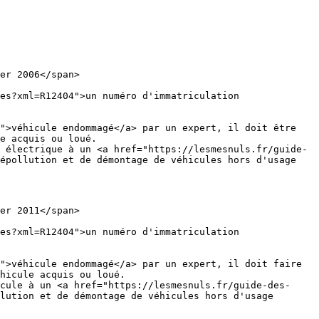
er 2006</span>
es?xml=R12404">un numéro d'immatriculation
">véhicule endommagé</a> par un expert, il doit être
e acquis ou loué.
 électrique à un <a href="https://lesmesnuls.fr/guide-
épollution et de démontage de véhicules hors d'usage
er 2011</span>
es?xml=R12404">un numéro d'immatriculation
">véhicule endommagé</a> par un expert, il doit faire
hicule acquis ou loué.
cule à un <a href="https://lesmesnuls.fr/guide-des-
lution et de démontage de véhicules hors d'usage