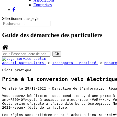
Associations
Entreprises
Sélectionner une page
Guide des démarches des particuliers
Accueil particuliers
>
Transports - Mobilité
>
Mesur
Fiche pratique
Prime à la conversion vélo électriqu
Vérifié le 29/12/2022 - Direction de l'information léga
Vous pouvez bénéficier, sous conditions, d'une prime à 
xml=R60040">cycle à assistance électrique (VAE)</a>. Vo
Cette prime s'ajoute à l'aide dite bonus écologique. No
2022</span> (date de la facture).
Les règles sont différentes si l'achat a lieu <a href="