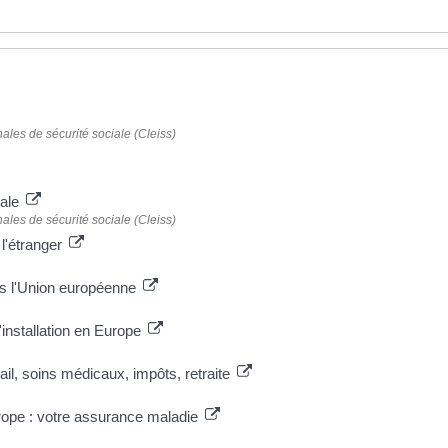
ales de sécurité sociale (Cleiss)
)
iale
ales de sécurité sociale (Cleiss)
l'étranger
)
ans l'Union européenne
installation en Europe
ail, soins médicaux, impôts, retraite
urope : votre assurance maladie