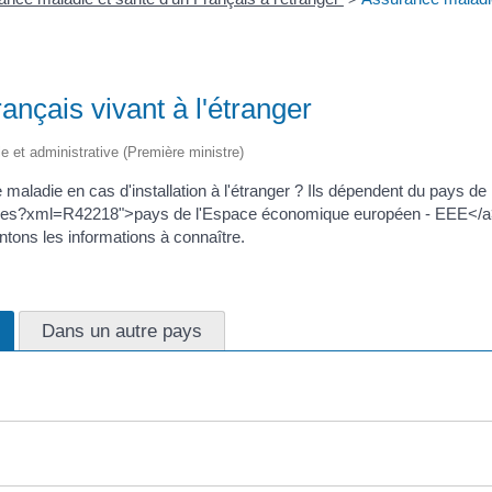
nçais vivant à l'étranger
ale et administrative (Première ministre)
 maladie en cas d'installation à l'étranger ? Ils dépendent du pays de
ches?xml=R42218">pays de l'Espace économique européen - EEE</a> o
sentons les informations à connaître.
Dans un autre pays