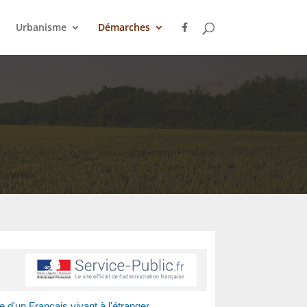
Urbanisme
Démarches
d'un Français vivant à l'étranger