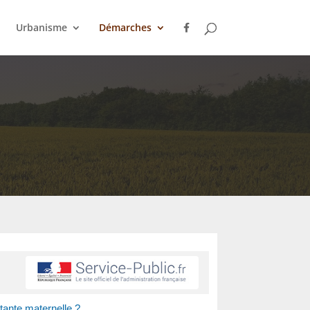
Urbanisme
Démarches
tante maternelle ?