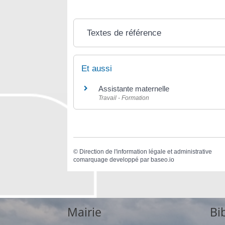
Textes de référence
Et aussi
Assistante maternelle
Travail - Formation
©
Direction de l'information légale et administrative
comarquage developpé par
baseo.io
Mairie
Bi