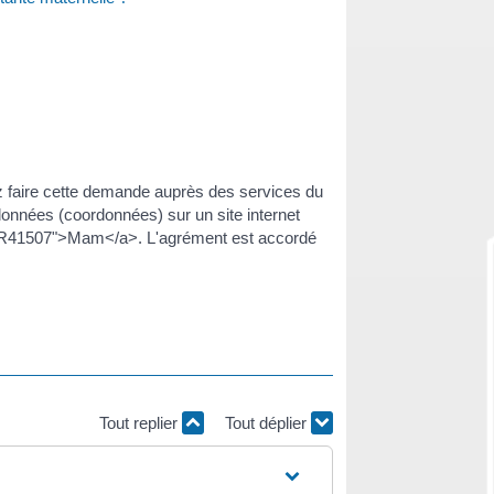
z faire cette demande auprès des services du
données (coordonnées) sur un site internet
ml=R41507">Mam</a>. L'agrément est accordé
Tout replier
Tout déplier