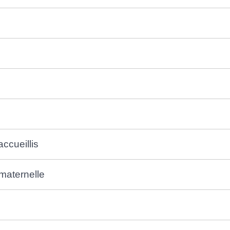
ccueillis
maternelle