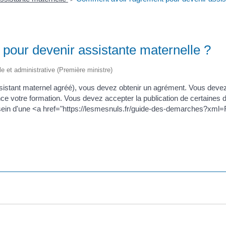
pour devenir assistante maternelle ?
ale et administrative (Première ministre)
ssistant maternel agréé), vous devez obtenir un agrément. Vous deve
ce votre formation. Vous devez accepter la publication de certaines 
 sein d'une <a href="https://lesmesnuls.fr/guide-des-demarches?x