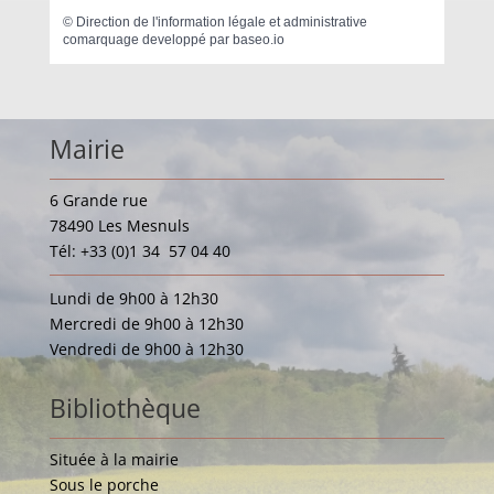
©
Direction de l'information légale et administrative
comarquage developpé par
baseo.io
Mairie
6 Grande rue
78490 Les Mesnuls
Tél: +33 (0)1 34 57 04 40
Lundi de 9h00 à 12h30
Mercredi de 9h00 à 12h30
Vendredi de 9h00 à 12h30
Bibliothèque
Située à la mairie
Sous le porche