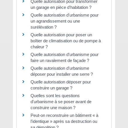
Quelle autorisation pour transformer
un garage en pièce d'habitation ?
Quelle autorisation d'urbanisme pour
un agrandissement ou une
surélévation ?
Quelle autorisation pour poser un
boîtier de climatisation ou de pompe à
chaleur ?
Quelle autorisation d'urbanisme pour
faire un ravalement de façade ?
Quelle autorisation d'urbanisme
déposer pour installer une serre ?
Quelle autorisation déposer pour
construire un garage ?
Quelles sont les questions
d'urbanisme à se poser avant de
construire une maison ?
Peut-on reconstruire un bâtiment « à
l'identique » après sa destruction ou
sa démolition ?