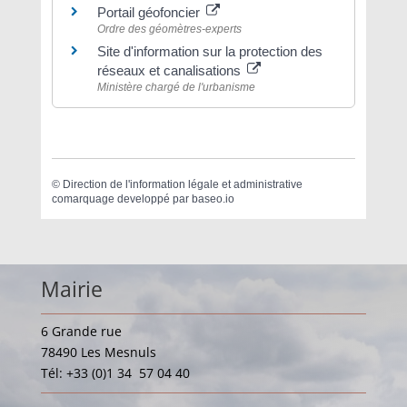
Portail géofoncier
Ordre des géomètres-experts
Site d'information sur la protection des
réseaux et canalisations
Ministère chargé de l'urbanisme
©
Direction de l'information légale et administrative
comarquage developpé par
baseo.io
Mairie
6 Grande rue
78490 Les Mesnuls
Tél: +33 (0)1 34 57 04 40