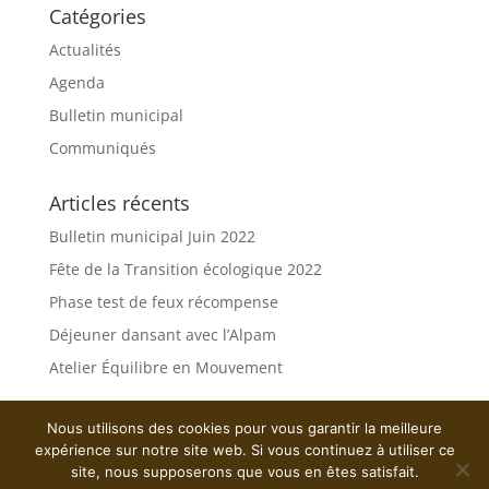
Catégories
Actualités
Agenda
Bulletin municipal
Communiqués
Articles récents
Bulletin municipal Juin 2022
Fête de la Transition écologique 2022
Phase test de feux récompense
Déjeuner dansant avec l’Alpam
Atelier Équilibre en Mouvement
Nous utilisons des cookies pour vous garantir la meilleure
expérience sur notre site web. Si vous continuez à utiliser ce
site, nous supposerons que vous en êtes satisfait.