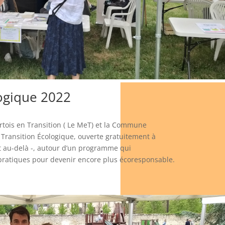
logique 2022
rtois en Transition ( Le MeT) et la Commune
 Transition Écologique, ouverte gratuitement à
 et au-delà -, autour d’un programme qui
pratiques pour devenir encore plus écoresponsable.