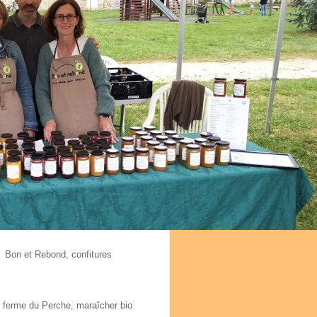
Bon et Rebond, confitures
 ferme du Perche, maraîcher bio