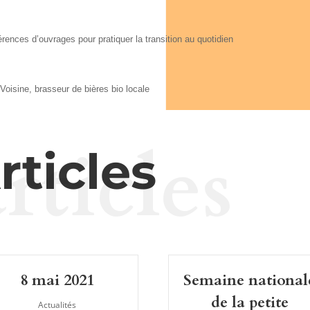
éférences d’ouvrages pour
pratiquer la transition au quotidien
Voisine, brasseur de bières bio locale
rticles
rticles
8 mai 2021
Semaine national
de la petite
Actualités