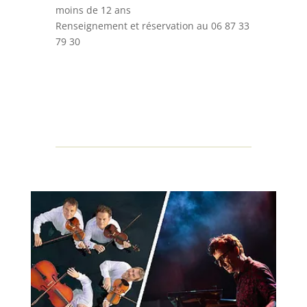
moins de 12 ans
Renseignement et réservation au 06 87 33
79 30