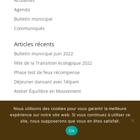
Actualités
Agenda
Bulletin municipal
Communiqués
Articles récents
Bulletin municipal Juin 2022
Fête de la Transition écologique 2022
Phase test de feux récompense
Déjeuner dansant avec l’Alpam
Atelier Équilibre en Mouvement
Nous utilisons des cookies pour vous garantir la meilleure
expérience sur notre site web. Si vous continuez à utiliser ce
site, nous supposerons que vous en êtes satisfait.
Ok
Mentions légales