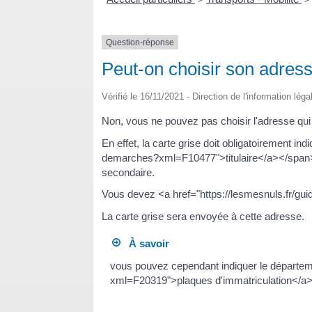
Question-réponse
Peut-on choisir son adresse
Vérifié le 16/11/2021 - Direction de l'information lég
Non, vous ne pouvez pas choisir l'adresse qui f
En effet, la carte grise doit obligatoirement 
demarches?xml=F10477">titulaire</a></span>.
secondaire.
Vous devez <a href="https://lesmesnuls.fr/gu
La carte grise sera envoyée à cette adresse.
À savoir
vous pouvez cependant indiquer le départemen
xml=F20319">plaques d'immatriculation</a>. 