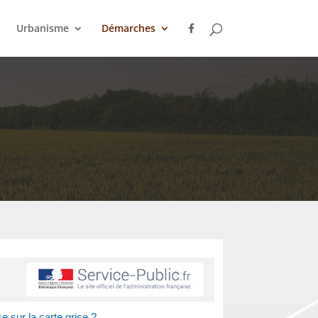
Urbanisme
Démarches
e sur la carte grise ?