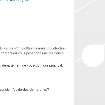
du <a href="https://lesmesnuls.fr/guide-des-
artement où vous possédez une résidence
département de votre domicile principal.
esmesnuls.fr/guide-des-demarches?