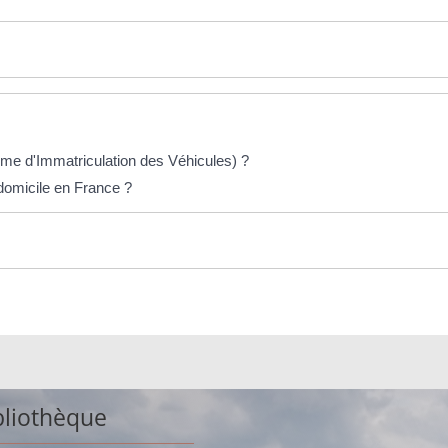
me d'Immatriculation des Véhicules) ?
 domicile en France ?
bliothèque