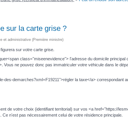
 sur la carte grise ?
ale et administrative (Première ministre)
igurera sur votre carte grise.
indiquer<span class="miseenevidence"> l'adresse du domicile principal 
 Vous ne pouvez donc pas immatriculer votre véhicule dans le dép
ide-des-demarches?xml=F19211">régler la taxe</a> correspondant au 
t de votre choix (identifiant territorial) sur vos <a href="https://l
Ce n'est pas nécessairement celui de votre résidence principale.