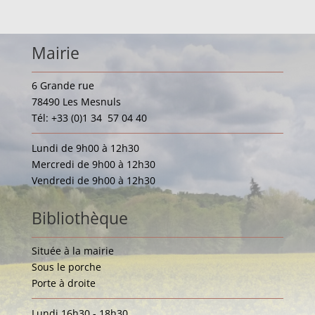
Mairie
6 Grande rue
78490 Les Mesnuls
Tél: +33 (0)1 34 57 04 40
Lundi de 9h00 à 12h30
Mercredi de 9h00 à 12h30
Vendredi de 9h00 à 12h30
Bibliothèque
Située à la mairie
Sous le porche
Porte à droite
Lundi 16h30 - 18h30