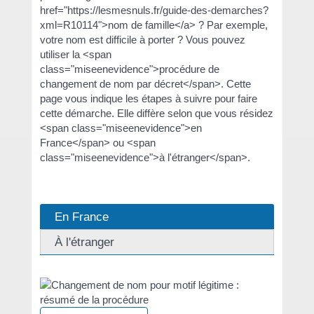
href="https://lesmesnuls.fr/guide-des-demarches?
xml=R10114">nom de famille</a> ? Par exemple,
votre nom est difficile à porter ? Vous pouvez
utiliser la <span
class="miseenevidence">procédure de
changement de nom par décret</span>. Cette
page vous indique les étapes à suivre pour faire
cette démarche. Elle diffère selon que vous résidez
<span class="miseenevidence">en
France</span> ou <span
class="miseenevidence">à l'étranger</span>.
En France
À l'étranger