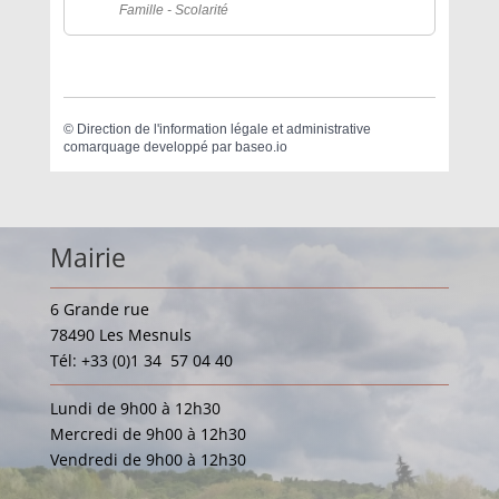
Famille - Scolarité
©
Direction de l'information légale et administrative
comarquage developpé par
baseo.io
Mairie
6 Grande rue
78490 Les Mesnuls
Tél: +33 (0)1 34 57 04 40
Lundi de 9h00 à 12h30
Mercredi de 9h00 à 12h30
Vendredi de 9h00 à 12h30