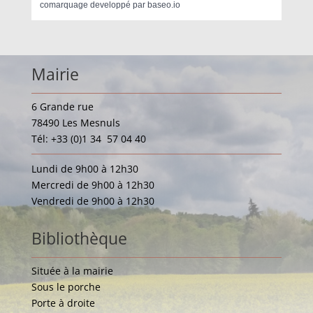
comarquage developpé par
baseo.io
Mairie
6 Grande rue
78490 Les Mesnuls
Tél: +33 (0)1 34 57 04 40
Lundi de 9h00 à 12h30
Mercredi de 9h00 à 12h30
Vendredi de 9h00 à 12h30
Bibliothèque
Située à la mairie
Sous le porche
Porte à droite