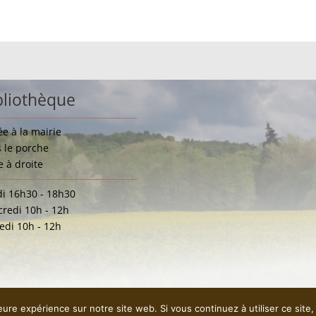
bliothèque
ée à la mairie
 le porche
e à droite
i 16h30 - 18h30
redi 10h - 12h
di 10h - 12h
leure expérience sur notre site web. Si vous continuez à utiliser ce sit