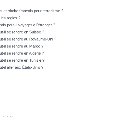
du territoire français pour terrorisme ?
 les règles ?
s peut-il voyager à l'étranger ?
-il se rendre en Suisse ?
t-il se rendre au Royaume-Uni ?
t-il se rendre au Maroc ?
-il se rendre en Algérie ?
-il se rendre en Tunisie ?
-il aller aux États-Unis ?