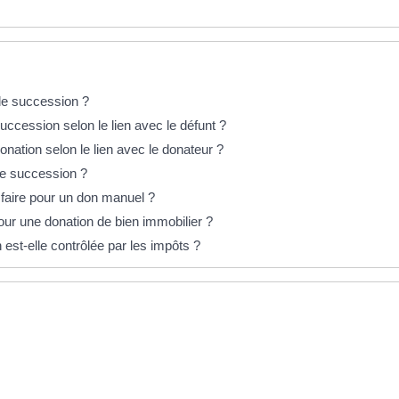
de succession ?
uccession selon le lien avec le défunt ?
onation selon le lien avec le donateur ?
ne succession ?
 faire pour un don manuel ?
our une donation de bien immobilier ?
est-elle contrôlée par les impôts ?