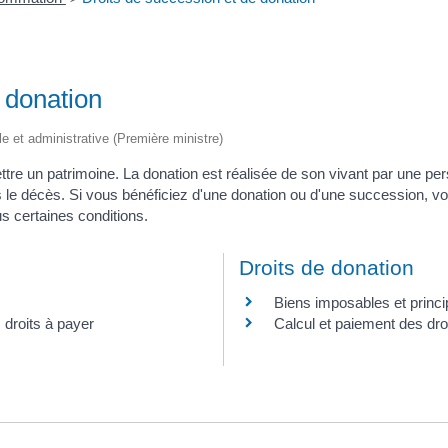
 donation
ale et administrative (Première ministre)
tre un patrimoine. La donation est réalisée de son vivant par une pe
ès le décès. Si vous bénéficiez d'une donation ou d'une succession, v
s certaines conditions.
Droits de donation
Biens imposables et princi
 droits à payer
Calcul et paiement des dro