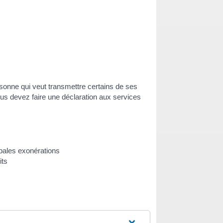
rsonne qui veut transmettre certains de ses
ous devez faire une déclaration aux services
pales exonérations
its